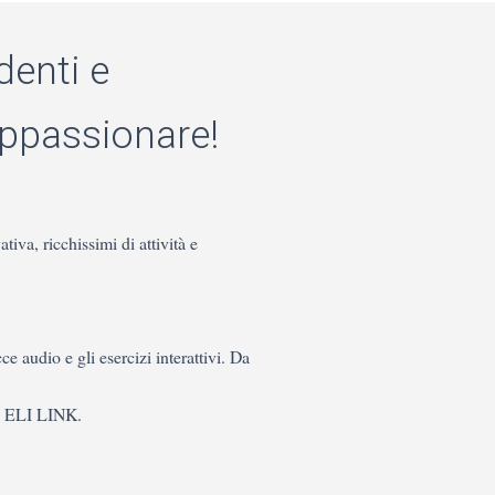
denti e
appassionare!
tiva, ricchissimi di attività e
ce audio e gli esercizi interattivi. Da
pp ELI LINK.