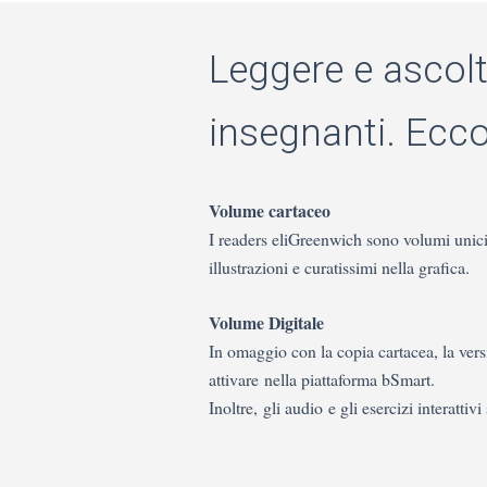
Leggere e ascolt
insegnanti. Ecc
Volume cartaceo
I readers eliGreenwich sono volumi unici, u
illustrazioni e curatissimi nella grafica.
Volume Digitale
In omaggio con la copia cartacea, la versio
attivare nella piattaforma bSmart.
Inoltre, gli audio e gli esercizi interat