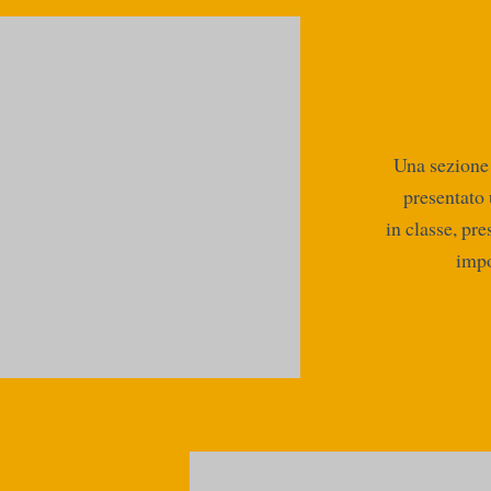
Una sezione 
presentato 
in classe, pr
impo