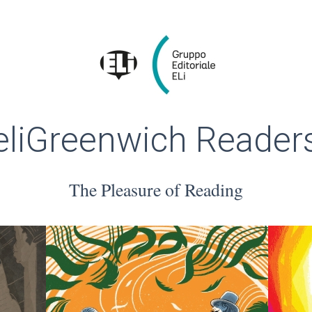
eliGreenwich Reader
The Pleasure of Reading