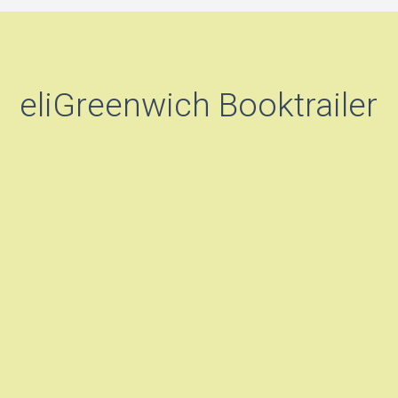
eliGreenwich Booktrailer