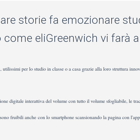
are storie fa emozionare stu
o come eliGreenwich vi farà 
tilissimi per lo studio in classe o a casa grazie alla loro struttura innova
ne digitale interattiva del volume con tutto il volume sfogliabile, le trac
tivi sono fruibili anche con lo smartphone scansionando la pagina con l'a