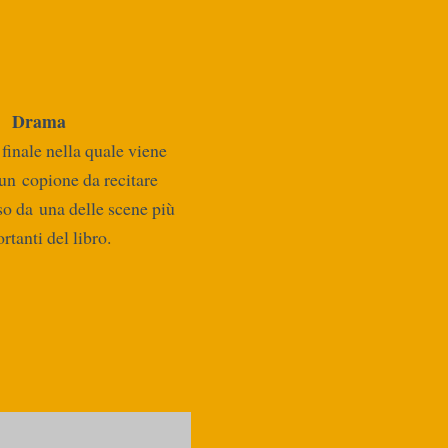
Drama
finale nella quale viene
un copione da recitare
eso da una delle scene più
rtanti del libro.